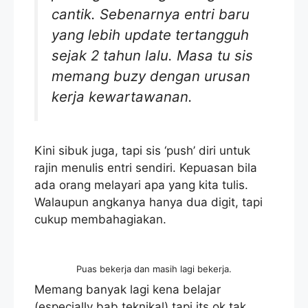
cantik. Sebenarnya entri baru
yang lebih update tertangguh
sejak 2 tahun lalu. Masa tu sis
memang buzy dengan urusan
kerja kewartawanan.
Kini sibuk juga, tapi sis ‘push’ diri untuk
rajin menulis entri sendiri. Kepuasan bila
ada orang melayari apa yang kita tulis.
Walaupun angkanya hanya dua digit, tapi
cukup membahagiakan.
Puas bekerja dan masih lagi bekerja.
Memang banyak lagi kena belajar
(especially bab teknikal) tapi its ok tak