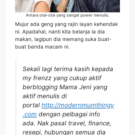
Antara otai-otai yang sangat power menulis.
Mujur ada geng yang rajin layan kehendak
ni. Apadahal, nanti kita belanja la dia
makan, lagipun dia memang suka buat-
buat benda macam ni.
Sekali lagi terima kasih kepada
my frenzz yang cukup aktif
berblogging Mama Jeni yang
aktif menulis di
portal
http://modernmumthingy
.com
dengan pelbagai info
ada. Nak pasal travel, finance,
resepi, hubungan semua dia