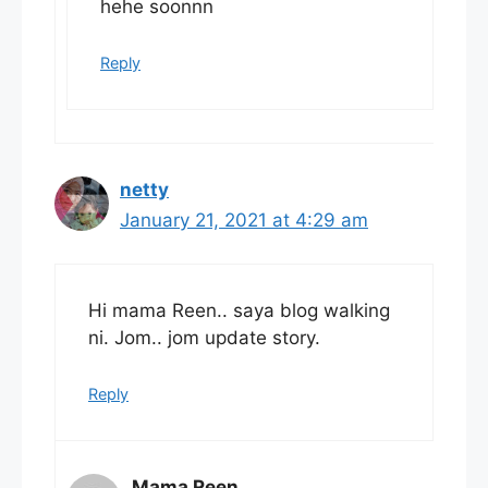
hehe soonnn
Reply
netty
January 21, 2021 at 4:29 am
Hi mama Reen.. saya blog walking
ni. Jom.. jom update story.
Reply
Mama Reen