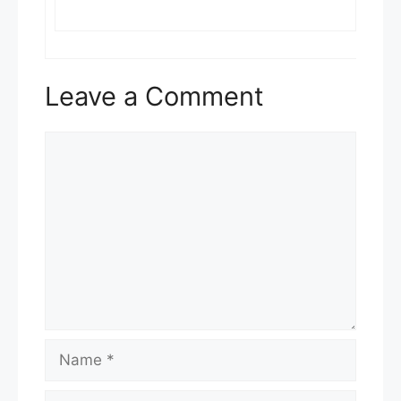
Leave a Comment
Comment
Name
Email