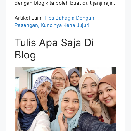
dengan blog kita boleh buat duit janji rajin.
Artikel Lain:
Tips Bahagia Dengan
Pasangan, Kuncinya Kena Jujur!
Tulis Apa Saja Di
Blog