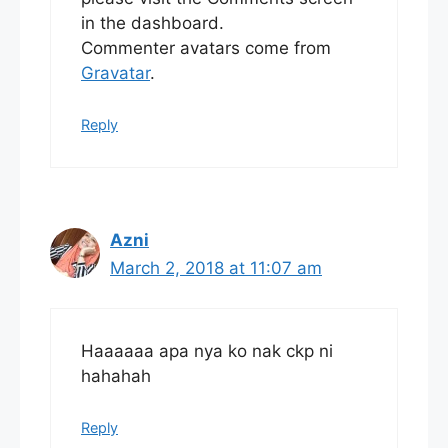
in the dashboard.
Commenter avatars come from
Gravatar
.
Reply
Azni
March 2, 2018 at 11:07 am
Haaaaaa apa nya ko nak ckp ni
hahahah
Reply