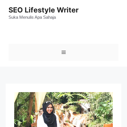
Skip
SEO Lifestyle Writer
to
content
Suka Menulis Apa Sahaja
Menu