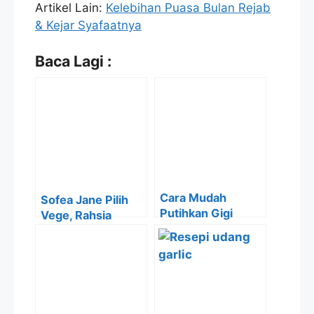
Artikel Lain:
Kelebihan Puasa Bulan Rejab
& Kejar Syafaatnya
Baca Lagi :
Cara Mudah
Sofea Jane Pilih
Putihkan Gigi
Vege, Rahsia
Kuning Guna
Cantik 53 Tahun
Baking Soda