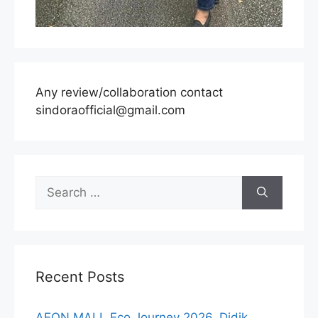
Any review/collaboration contact
sindoraofficial@gmail.com
Search
for:
Recent Posts
AEON MALL Eco Journey 2026, Didik