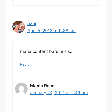
azni
April 5, 2018 at 9:38 am
mana content baru ni sis..
Reply
Mama Reen
January 24, 2021 at 2:49 am