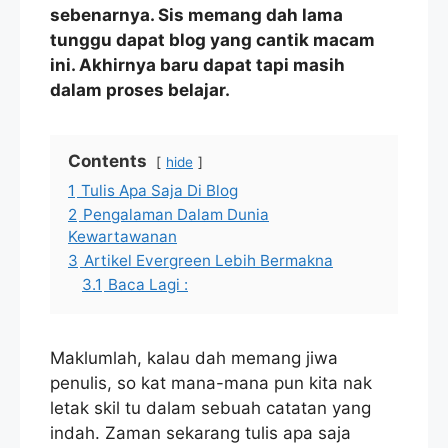
sebenarnya. Sis memang dah lama
tunggu dapat blog yang cantik macam
ini. Akhirnya baru dapat tapi masih
dalam proses belajar.
Contents
hide
1
Tulis Apa Saja Di Blog
2
Pengalaman Dalam Dunia
Kewartawanan
3
Artikel Evergreen Lebih Bermakna
3.1
Baca Lagi :
Maklumlah, kalau dah memang jiwa
penulis, so kat mana-mana pun kita nak
letak skil tu dalam sebuah catatan yang
indah. Zaman sekarang tulis apa saja