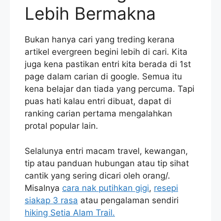
Lebih Bermakna
Bukan hanya cari yang treding kerana
artikel evergreen begini lebih di cari. Kita
juga kena pastikan entri kita berada di 1st
page dalam carian di google. Semua itu
kena belajar dan tiada yang percuma. Tapi
puas hati kalau entri dibuat, dapat di
ranking carian pertama mengalahkan
protal popular lain.
Selalunya entri macam travel, kewangan,
tip atau panduan hubungan atau tip sihat
cantik yang sering dicari oleh orang/.
Misalnya
cara nak putihkan gigi
,
resepi
siakap 3 rasa
atau pengalaman sendiri
hiking Setia Alam Trail.