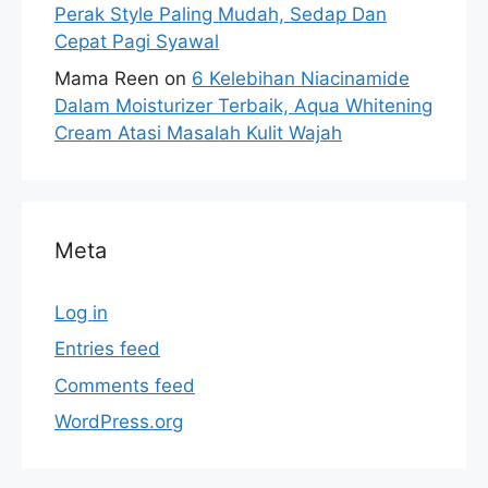
Perak Style Paling Mudah, Sedap Dan
Cepat Pagi Syawal
Mama Reen
on
6 Kelebihan Niacinamide
Dalam Moisturizer Terbaik, Aqua Whitening
Cream Atasi Masalah Kulit Wajah
Meta
Log in
Entries feed
Comments feed
WordPress.org