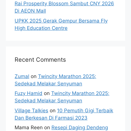
Rai Prosperity Blossom Sambut CNY 2026
Di AEON Mall
UPKK 2025 Gerak Gempur Bersama Fly
High Education Centre
Recent Comments
Zumal
on
Twincity Marathon 2025:
Sedekad Melakar Senyuman
Fuzy Hamid
on
Twincity Marathon 2025:
Sedekad Melakar Senyuman
Village Talkies
on
10 Pemutih Gigi Terbaik
Dan Berkesan Di Farmasi 2023
Mama Reen
on
Resepi Daging Dendeng