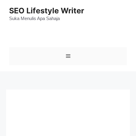
Skip
SEO Lifestyle Writer
to
content
Suka Menulis Apa Sahaja
Menu