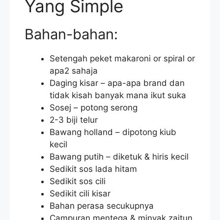
Yang Simple
Bahan-bahan:
Setengah peket makaroni or spiral or
apa2 sahaja
Daging kisar – apa-apa brand dan
tidak kisah banyak mana ikut suka
Sosej – potong serong
2-3 biji telur
Bawang holland – dipotong kiub
kecil
Bawang putih – diketuk & hiris kecil
Sedikit sos lada hitam
Sedikit sos cili
Sedikit cili kisar
Bahan perasa secukupnya
Campuran mentega & minyak zaitun