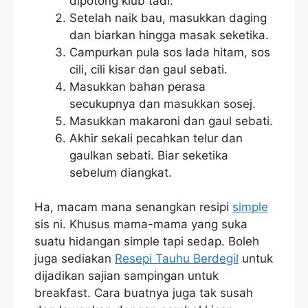
dipotong kiub tadi.
Setelah naik bau, masukkan daging
dan biarkan hingga masak seketika.
Campurkan pula sos lada hitam, sos
cili, cili kisar dan gaul sebati.
Masukkan bahan perasa
secukupnya dan masukkan sosej.
Masukkan makaroni dan gaul sebati.
Akhir sekali pecahkan telur dan
gaulkan sebati. Biar seketika
sebelum diangkat.
Ha, macam mana senangkan resipi
simple
sis ni. Khusus mama-mama yang suka
suatu hidangan simple tapi sedap. Boleh
juga sediakan
Resepi Tauhu Berdegil
untuk
dijadikan sajian sampingan untuk
breakfast. Cara buatnya juga tak susah