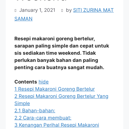
January 1, 2021
by
SITI ZURINA MAT
SAMAN
Resepi makaroni goreng bertelur,
sarapan paling simple dan cepat untuk
sis sediakan time weekend. Tidak
perlukan banyak bahan dan paling
penting cara buatnya sangat mudah.
Contents
hide
1
Resepi Makaroni Goreng Bertelur
2
Resepi Makaroni Goreng Bertelur Yang
Simple
2.1
Bahan-bahan:
2.2
Cara-cara membuat:
3
Kenangan Perihal Resepi Makaroni