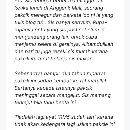
P/s: Sis teringat beberapa minggu lalu
ketika lunch di Anggerik Mall, seorang
pakcik menegur dan berkata ‘oo ni la yang
tulis blog tu’… Sis hanya senyum. Rupa-
rupanya entri yang sis post sebelum ini
mengundang orang lain untuk cuba
menjamu selera di gerainya. Alhamdulillah
dan hari tu juga rezeki sis murah kerana
pakcik itu turut belanja sis makan.
Sebenarnya hampir dua tahun rupanya
pakcik ini sudah kembali ke rahmatullah.
Bertanya kepada isterinya pakcik
meninggal secara mengejut. Sis memang
terkejut bila tahu berita ini.
Tiadalah lagi ayat “RM5 sudah lah” kerana
tidak akan kedengara lagi usikan pakcie ini