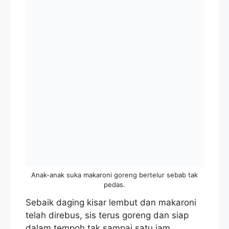
Anak-anak suka makaroni goreng bertelur sebab tak
pedas.
Sebaik daging kisar lembut dan makaroni
telah direbus, sis terus goreng dan siap
dalam tempoh tak sampai satu jam.