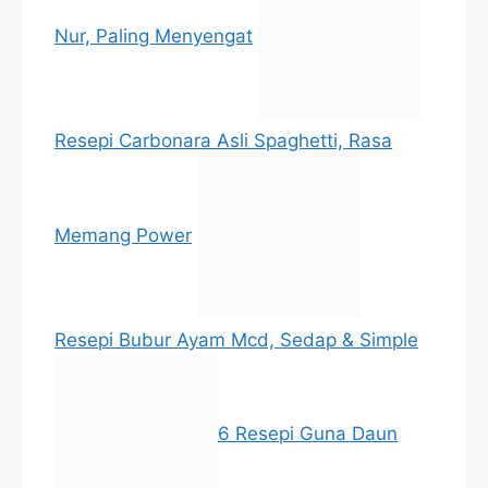
Nur, Paling Menyengat
Resepi Carbonara Asli Spaghetti, Rasa
Memang Power
Resepi Bubur Ayam Mcd, Sedap & Simple
6 Resepi Guna Daun