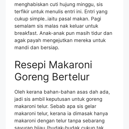
menghabiskan cuti hujung minggu, sis
terfikir untuk menulis entri ini. Entri yang
cukup simple..iaitu pasal makan. Pagi
semalam sis malas nak keluar untuk
breakfast. Anak-anak pun masih tidur dan
agak payah mengejutkan mereka untuk
mandi dan bersiap.
Resepi Makaroni
Goreng Bertelur
Oleh kerana bahan-bahan asas dah ada,
jadi sis ambil keputusan untuk goreng
makaroni telur. Sebab apa sis gelar
makaroni telur, kerana ia dimasak hanya
makaroni dengan telur tanpa sebarang
sayuran hijau (budak-budak cukup tak