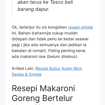
akan terus ke Tesco beli
barang dapur.
Ok, terlanjur itu sis kongsikan
resepi simple
ini. Bahan-bahannŷa cukup mudah
didapati dan tidak perlu ke kedai seawal
pagi ( jika ada semuanya dan jadikan ia
bekalan di rumah). Paling penting kena
ada makaroni raw (belum direbus).
Artikel Lain:
Resepi Bubur Ayam Mcd,
Sedap & Simple
Resepi Makaroni
Goreng Bertelur