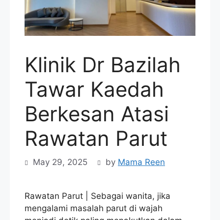
Klinik Dr Bazilah
Tawar Kaedah
Berkesan Atasi
Rawatan Parut
May 29, 2025
by
Mama Reen
Rawatan Parut | Sebagai wanita, jika
mengalami masalah parut di wajah