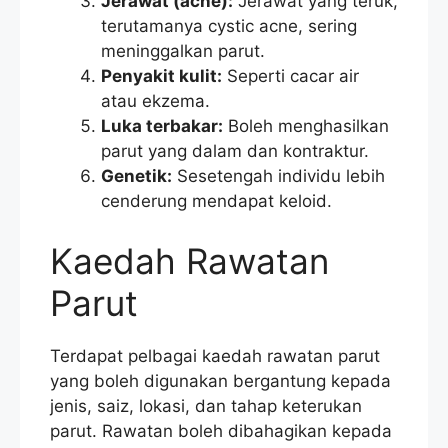
Jerawat (acne):
Jerawat yang teruk,
terutamanya cystic acne, sering
meninggalkan parut.
Penyakit kulit:
Seperti cacar air
atau ekzema.
Luka terbakar:
Boleh menghasilkan
parut yang dalam dan kontraktur.
Genetik:
Sesetengah individu lebih
cenderung mendapat keloid.
Kaedah Rawatan
Parut
Terdapat pelbagai kaedah rawatan parut
yang boleh digunakan bergantung kepada
jenis, saiz, lokasi, dan tahap keterukan
parut. Rawatan boleh dibahagikan kepada