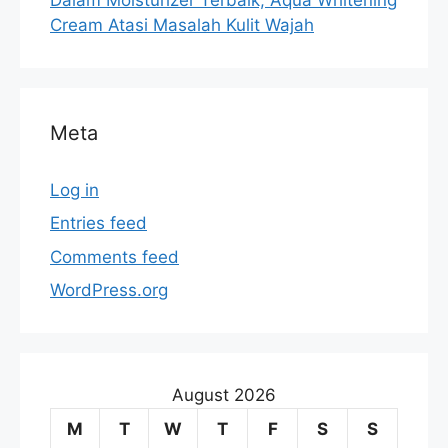
Cream Atasi Masalah Kulit Wajah
Meta
Log in
Entries feed
Comments feed
WordPress.org
August 2026
M
T
W
T
F
S
S