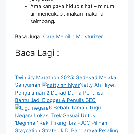
Amalkan gaya hidup sihat – minum
air mencukupi, makan makanan
seimbang.
Baca Juga:
Cara Memilih Moisturizer
Baca Lagi :
Twincity Marathon 2025: Sedekad Melakar
Senyuman
Netty Ah Hiyer,
Pengalaman 2 Dekad Dunia Penulisan
Bantu Jadi Blogger & Penulis SEO
6 Sebab Taman Tugu
Negara Lokasi Trek Sesuai Untuk
‘Beginner’ Kaki Hiking
ibis PJCC Pilihan
Staycation Strategik Di Bandaraya Petaling