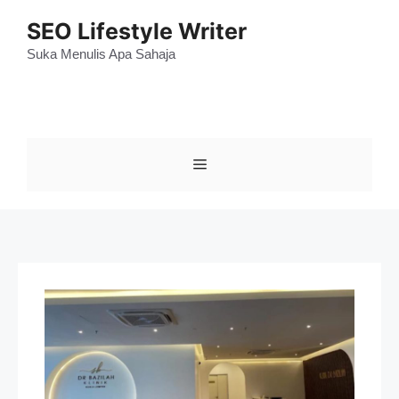
Skip
SEO Lifestyle Writer
to
content
Suka Menulis Apa Sahaja
Menu