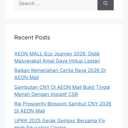
for:
Recent Posts
AEON MALL Eco Journey 2026, Didik
Masyarakat Amal Gaya Hidup Lestari
Raikan Kemeriahan Cerita Raya 2026 Di
AEON Mall
Sambutan CNY Di AEON Mall Bukit Tinggi
Meriah Dengan Inisiatif CSR
Rai Prosperity Blossom Sambut CNY 2026
Di AEON Mall
UPKK 2025 Gerak Gempur Bersama Fly
High Education Centre