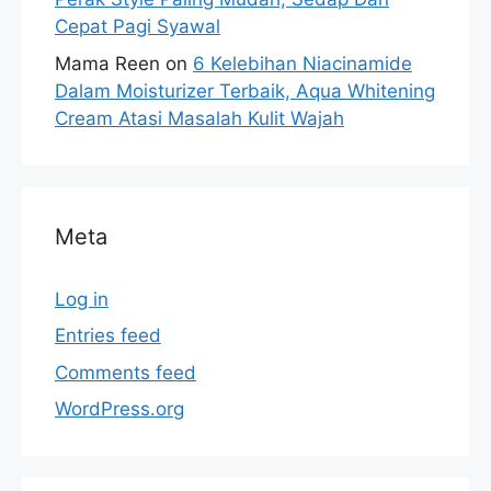
Cepat Pagi Syawal
Mama Reen
on
6 Kelebihan Niacinamide
Dalam Moisturizer Terbaik, Aqua Whitening
Cream Atasi Masalah Kulit Wajah
Meta
Log in
Entries feed
Comments feed
WordPress.org