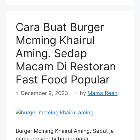
Cara Buat Burger
Mcming Khairul
Aming. Sedap
Macam Di Restoran
Fast Food Popular
December 9, 2023
by
Mama Reen
Burger Mcming Khairul Aming. Sebut je
nama prosperity burger pasti