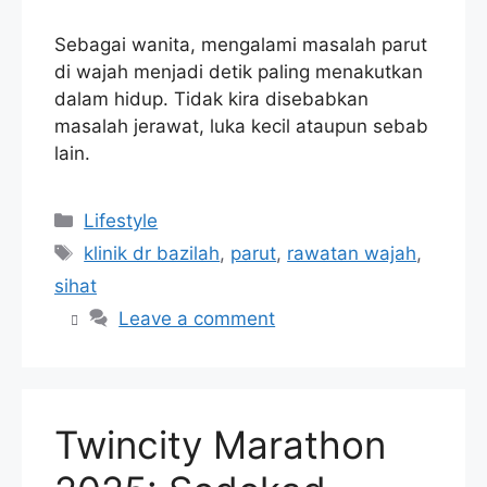
Sebagai wanita, mengalami masalah parut
di wajah menjadi detik paling menakutkan
dalam hidup. Tidak kira disebabkan
masalah jerawat, luka kecil ataupun sebab
lain.
Categories
Lifestyle
Tags
klinik dr bazilah
,
parut
,
rawatan wajah
,
sihat
Leave a comment
Twincity Marathon