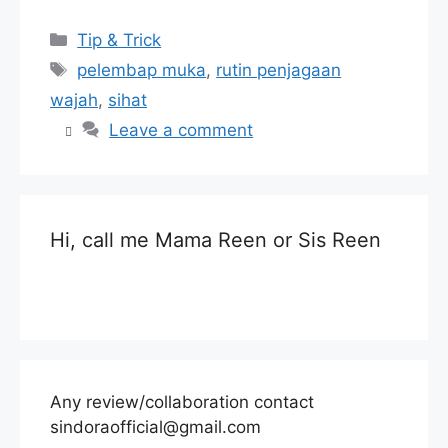
Categories
Tip & Trick
Tags
pelembap muka
,
rutin penjagaan
wajah
,
sihat
Leave a comment
Hi, call me Mama Reen or Sis Reen
Any review/collaboration contact
sindoraofficial@gmail.com