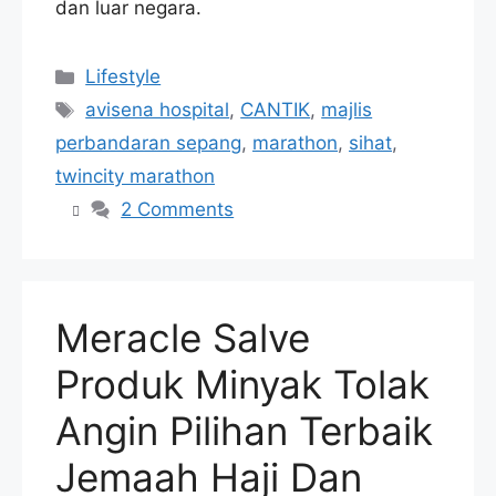
dan luar negara.
Categories
Lifestyle
Tags
avisena hospital
,
CANTIK
,
majlis
perbandaran sepang
,
marathon
,
sihat
,
twincity marathon
2 Comments
Meracle Salve
Produk Minyak Tolak
Angin Pilihan Terbaik
Jemaah Haji Dan