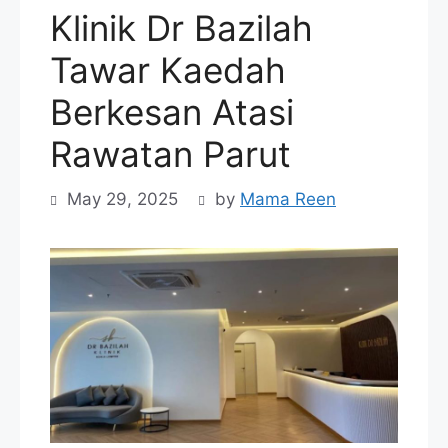
Klinik Dr Bazilah
Tawar Kaedah
Berkesan Atasi
Rawatan Parut
May 29, 2025
by
Mama Reen