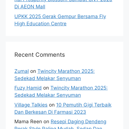
Di AEON Mall
UPKK 2025 Gerak Gempur Bersama Fly
High Education Centre
Recent Comments
Zumal
on
Twincity Marathon 2025:
Sedekad Melakar Senyuman
Fuzy Hamid
on
Twincity Marathon 2025:
Sedekad Melakar Senyuman
Village Talkies
on
10 Pemutih Gigi Terbaik
Dan Berkesan Di Farmasi 2023
Mama Reen
on
Resepi Daging Dendeng
Perak Style Paling Mudah, Sedap Dan