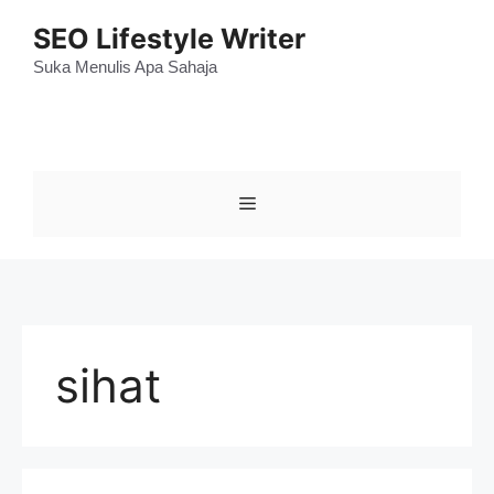
Skip
SEO Lifestyle Writer
to
content
Suka Menulis Apa Sahaja
Menu
sihat