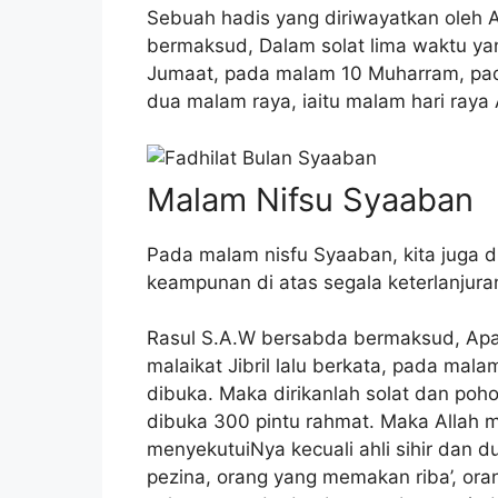
Sebuah hadis yang diriwayatkan oleh 
bermaksud, Dalam solat lima waktu ya
Jumaat, pada malam 10 Muharram, p
dua malam raya, iaitu malam hari raya Ai
Malam Nifsu Syaaban
Pada malam nisfu Syaaban, kita juga
keampunan di atas segala keterlanjura
Rasul S.A.W bersabda bermaksud, Apab
malaikat Jibril lalu berkata, pada malam
dibuka. Maka dirikanlah solat dan poh
dibuka 300 pintu rahmat. Maka Allah 
menyekutuiNya kecuali ahli sihir dan 
pezina, orang yang memakan riba’, or