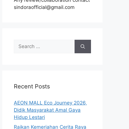
Any review/collaboration contact
sindoraofficial@gmail.com
Search
for:
Recent Posts
AEON MALL Eco Journey 2026,
Didik Masyarakat Amal Gaya
Hidup Lestari
Raikan Kemeriahan Cerita Raya