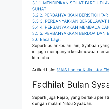
3.1
1. MENDIRIKAN SOLAT FARDU DI
SUNAT
3.2
2. PERBANYAKKAN BERISTIGHFAR
3.3
3. PERBANYAKKAN BERSELAWAT
3.4
4. PERBANYAKKAN MEMBACA DA
3.5
5. PERBANYAKKAN BERDOA DAN 
3.6
Baca Lagi :
Seperti bulan-bulan lain, Syabaan ya
ini juga mempunyai keistimewaan tersen
kita tahu.
Artikel Lain:
MAIS Lancar Kalkulator F
Fadhilat Bulan Sya
Seperti juga Rejab, yang berlaku perist
dengan malam Nifsu Syaaban.