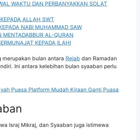
 AWAL WAKTU DAN PERBANYAKKAN SOLAT
 KEPADA ALLAH SWT
 KEPADA NABI MUHAMMAD SAW
N MENTADABBUR AL-QURAN
BERMUNAJAT KEPADA ILAHI
ng merupakan bulan antara
Rejab
dan Ramadan
diri. Ini antara kelebihan bulan syaaban perlu
idyah Puasa Platform Mudah Kiraan Ganti Puasa
aban
iwa Israj Mikraj, dan Syaaban juga istimewa