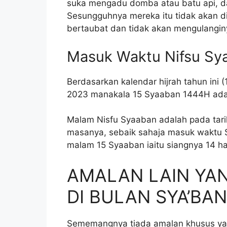
suka mengadu domba atau batu api, 
Sesungguhnya mereka itu tidak akan 
bertaubat dan tidak akan mengulangin
Masuk Waktu Nifsu Sy
Berdasarkan kalendar hijrah tahun in
2023 manakala 15 Syaaban 1444H ada
Malam Nisfu Syaaban adalah pada tari
masanya, sebaik sahaja masuk waktu 
malam 15 Syaaban iaitu siangnya 14 ha
AMALAN LAIN YA
DI BULAN SYA’BA
Sememangnya tiada amalan khusus ya