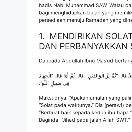
hadis Nabi Muhammad SAW. Walau baga
bagi menghidupkan bulan yang memiliki
persediaan menuju Ramadan yang dinan
1. MENDIRIKAN SOLA
DAN PERBANYAKKAN
Daripada Abdullah Ibnu Mas’ud bertan
ّ قَالَ “ثُمَّ بِرُّ الْوَالِدَيْنِ‏”‌‏.‏ قَالَ ثُمَّ أَىّ قَالَ “الْجِهَادُ
فِي سَبِيلِ اللَّهِ”‏.‌‏
Maksudnya: “Apakah amalan yang paling
“Solat pada waktunya.” Dia (perawi) be
“Berbuat baik kepada kedua ibu bapa.”
Baginda: “Jihad pada jalan Allah SWT.”