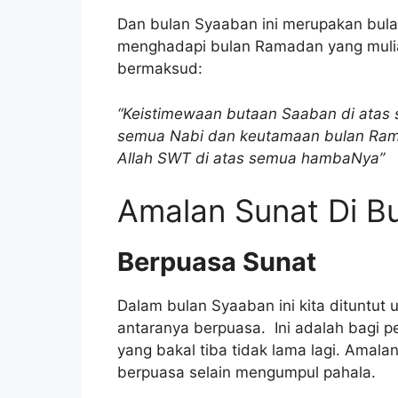
Dan bulan Syaaban ini merupakan bula
menghadapi bulan Ramadan yang mulia
bermaksud:
“Keistimewaan butaan Saaban di atas s
semua Nabi dan keutamaan bulan Rama
Allah SWT di atas semua hambaNya”
Amalan Sunat Di B
Berpuasa Sunat
Dalam bulan Syaaban ini kita dituntu
antaranya berpuasa. Ini adalah bagi
yang bakal tiba tidak lama lagi. Amala
berpuasa selain mengumpul pahala.