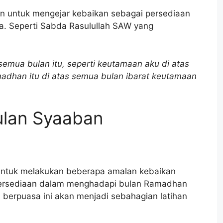
n untuk mengejar kebaikan sebagai persediaan
. Seperti Sabda Rasulullah SAW yang
emua bulan itu, seperti keutamaan aku di atas
dhan itu di atas semua bulan ibarat keutamaan
ulan Syaaban
t untuk melakukan beberapa amalan kebaikan
 persediaan dalam menghadapi bulan Ramadhan
n berpuasa ini akan menjadi sebahagian latihan