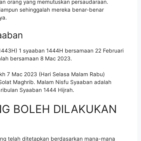
dan orang yang memutuskan persaudaraan.
diampun sehinggalah mereka benar-benar
ya.
aaban
i (1443H) 1 syaaban 1444H bersamaan 22 Februari
lah bersamaan 8 Mac 2023.
kh 7 Mac 2023 (Hari Selasa Malam Rabu)
Solat Maghrib. Malam Nisfu Syaaban adalah
ribulan Syaaban 1444 Hijrah.
NG BOLEH DILAKUKAN
N
ng telah ditetapkan berdasarkan mana-mana