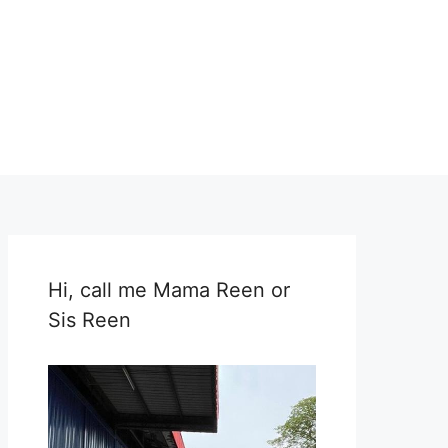
Hi, call me Mama Reen or
Sis Reen