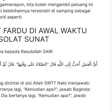
imanapun, kita boleh mengambil peluang ini
 kelebihannya tersendiri di samping sebagai
ti seperti:
T FARDU DI AWAL WAKTU
 SOLAT SUNAT
ya kepada Rasulullah SAW:
أَىُّ الْعَمَلِ أَحَبُّ إِلَى اللَّهِ قَالَ‏ “الصَّلاَةُ عَلَى وَقْتِهَا”‌‌‏.‏ قَالَ ثُمَّ أَىُ
 dicintai di sisi Allah SWT? Nabi menjawab:
rtanya lagi, “Kemudian apa?”, jawab Baginda:
 Dia bertanya lagi, “Kemudian apa?”, jawab