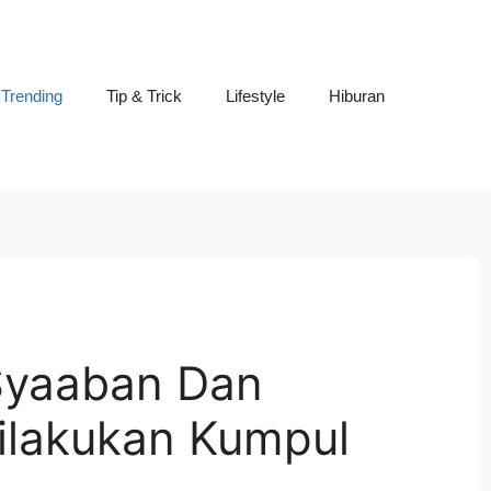
Trending
Tip & Trick
Lifestyle
Hiburan
 Syaaban Dan
ilakukan Kumpul