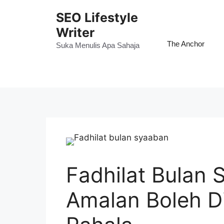
Skip
SEO Lifestyle
to
Writer
content
The Anchor
Suka Menulis Apa Sahaja
Fadhilat Bulan
Amalan Boleh D