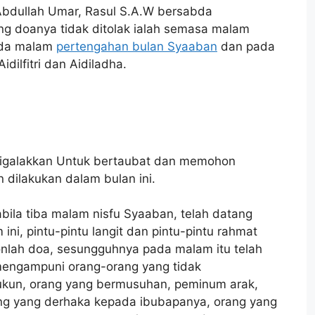
Abdullah Umar, Rasul S.A.W bersabda
ng doanya tidak ditolak ialah semasa malam
ada malam
pertengahan bulan Syaaban
dan pada
dilfitri dan Aidiladha.
 digalakkan Untuk bertaubat dan memohon
n dilakukan dalam bulan ini.
ila tiba malam nisfu Syaaban, telah datang
 ini, pintu-pintu langit dan pintu-pintu rahmat
onlah doa, sesungguhnya pada malam itu telah
mengampuni orang-orang yang tidak
dukun, orang yang bermusuhan, peminum arak,
ang yang derhaka kepada ibubapanya, orang yang