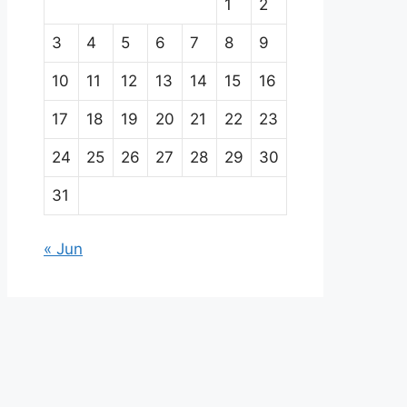
1
2
3
4
5
6
7
8
9
10
11
12
13
14
15
16
17
18
19
20
21
22
23
24
25
26
27
28
29
30
31
« Jun