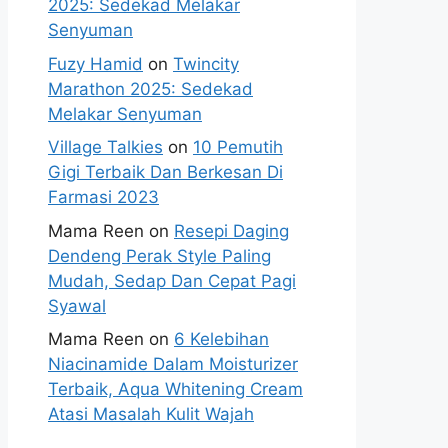
2025: Sedekad Melakar
Senyuman
Fuzy Hamid
on
Twincity
Marathon 2025: Sedekad
Melakar Senyuman
Village Talkies
on
10 Pemutih
Gigi Terbaik Dan Berkesan Di
Farmasi 2023
Mama Reen
on
Resepi Daging
Dendeng Perak Style Paling
Mudah, Sedap Dan Cepat Pagi
Syawal
Mama Reen
on
6 Kelebihan
Niacinamide Dalam Moisturizer
Terbaik, Aqua Whitening Cream
Atasi Masalah Kulit Wajah