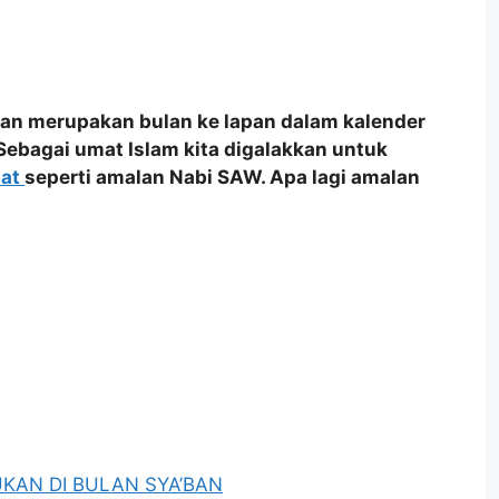
ban merupakan bulan ke lapan dalam kalender
ebagai umat Islam kita digalakkan untuk
nat
seperti amalan Nabi SAW. Apa lagi amalan
KAN DI BULAN SYA’BAN