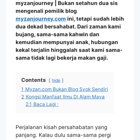
myzanjourney | Bukan setahun dua sis
mengenali pemilik blog
myzanjourney.com
ini, tetapi sudah lebih
dua dekad bersahabat. Dari zaman kami
bujang, sama-sama kahwin dan
kemudian mempunyai anak, hubungan
kekal terjalin hinggalah saat kami sama-
sama tidak lagi bekerja makan gaji.
Contents
hide
1
Myzan.com Bukan Blog Syok Sendiri
2
Kongsi Manfaat Ilmu Di Alam Maya
2.1
Baca Lagi :
Perjalanan kisah persahabatan yang
panjang. Kalau dulu sama-sama pergi