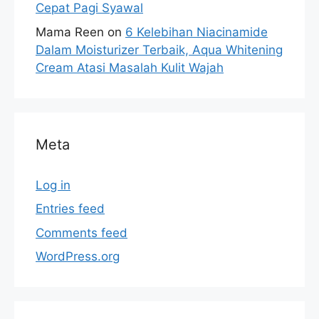
Cepat Pagi Syawal
Mama Reen
on
6 Kelebihan Niacinamide
Dalam Moisturizer Terbaik, Aqua Whitening
Cream Atasi Masalah Kulit Wajah
Meta
Log in
Entries feed
Comments feed
WordPress.org