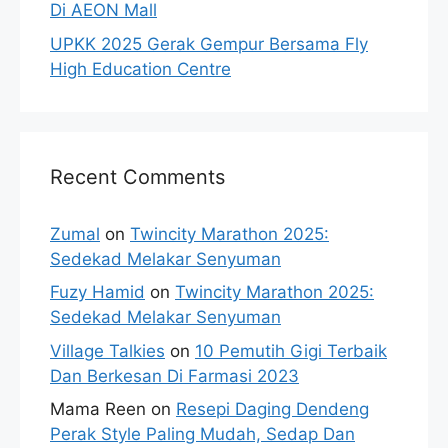
Di AEON Mall
UPKK 2025 Gerak Gempur Bersama Fly
High Education Centre
Recent Comments
Zumal
on
Twincity Marathon 2025:
Sedekad Melakar Senyuman
Fuzy Hamid
on
Twincity Marathon 2025:
Sedekad Melakar Senyuman
Village Talkies
on
10 Pemutih Gigi Terbaik
Dan Berkesan Di Farmasi 2023
Mama Reen
on
Resepi Daging Dendeng
Perak Style Paling Mudah, Sedap Dan