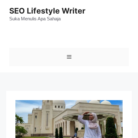
Skip
SEO Lifestyle Writer
to
content
Suka Menulis Apa Sahaja
Menu