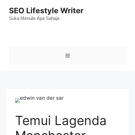
Skip
SEO Lifestyle Writer
to
content
Suka Menulis Apa Sahaja
Menu
Temui Lagenda