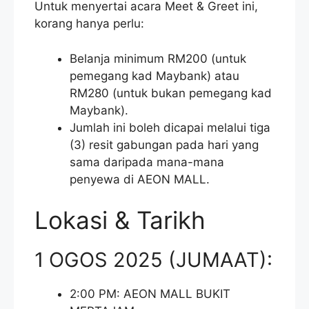
Untuk menyertai acara Meet & Greet ini,
korang hanya perlu:
Belanja minimum RM200 (untuk
pemegang kad Maybank) atau
RM280 (untuk bukan pemegang kad
Maybank).
Jumlah ini boleh dicapai melalui tiga
(3) resit gabungan pada hari yang
sama daripada mana-mana
penyewa di AEON MALL.
Lokasi & Tarikh
1 OGOS 2025 (JUMAAT):
2:00 PM: AEON MALL BUKIT