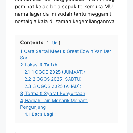
peminat kelab bola sepak terkemuka MU,
nama lagenda ini sudah tentu meggamit
nostalgia kala di zaman kegemilangannya.
Contents
hide
1
Cara Sertai Meet & Greet Edwin Van Der
Sar
2
Lokasi & Tarikh
2.1
1 OGOS 2025 (JUMAAT):
2.2
2 OGOS 2025 (SABTU)
2.3
3 OGOS 2025 (AHAD):
3
Terma & Syarat Penyertaan
4
Hadiah Lain Menarik Menanti
Pengunjung
4.1
Baca Lagi :