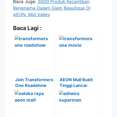
Baca Juga:
3000 Produk Kecantikan
Berjenama Dalam Glam Beautique Di
AEON, Mid Valley
Baca Lagi :
Join Transformers
AEON Mall Bukit
One Roadshow
Tinggi Lancar
2024 Secara
Transformers One
Eksklusif Di AEON
Movie, Di
Mall Terpilih
Pawagam Mulai
September 2024