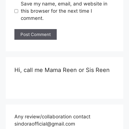
Save my name, email, and website in
this browser for the next time I
comment.
Hi, call me Mama Reen or Sis Reen
Any review/collaboration contact
sindoraofficial@gmail.com