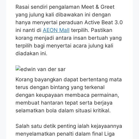
Rasai sendiri pengalaman Meet & Greet
yang julung kali dibawakan ini dengan
hanya menyertai peraduan Active Beat 3.0
ini nanti di
AEON Mall
terpilih. Pastikan
korang menjadi antara insan bertuah yang
terpilih bagi menyertai acara julung kali
diadakan ini.
Korang bayangkan dapat bertentang mata
terus dengan bintang yang terkenal
dengan keupayaan membaca permainan,
membuat hantaran tepat serta berjaya
selamatkan bola dalam situasi kritikal.
Salah satu detik penting ialah kejayaannya
menyelamatkan penalti dalam final Liga