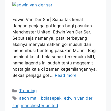
Edwin Van Der Sar| Siapa tak kenal
dengan penjaga gol legen bagi pasukan
Manchester United, Edwin Van Der Sar.
Sebut saja namanya, pasti terbayang
aksinya menyelamatkan gol musuh dari
menembusi benteng pasukan MU ini. Bagi
peminat kelab bola sepak terkemuka MU,
nama lagenda ini sudah tentu meggamit
nostalgia kala di zaman kegemilangannya.
Bekas penjaga gol …
Read more
Categories
Trending
Tags
aeon mall
,
bolasepak
,
edwin van der
sar
,
manchester united