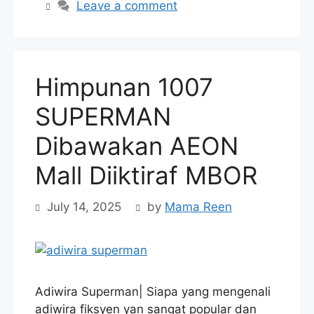
Leave a comment
Himpunan 1007
SUPERMAN
Dibawakan AEON
Mall Diiktiraf MBOR
July 14, 2025
by
Mama Reen
Adiwira Superman| Siapa yang mengenali
adiwira fiksyen yan sangat popular dan