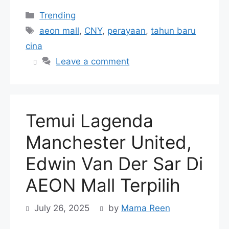
Categories
Trending
Tags
aeon mall
,
CNY
,
perayaan
,
tahun baru
cina
Leave a comment
Temui Lagenda
Manchester United,
Edwin Van Der Sar Di
AEON Mall Terpilih
July 26, 2025
by
Mama Reen