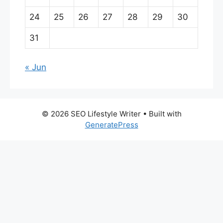
24
25
26
27
28
29
30
31
« Jun
© 2026 SEO Lifestyle Writer
• Built with
GeneratePress