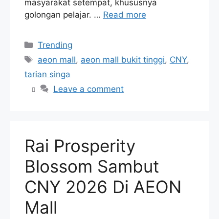
masyarakat setempat, khususnya
golongan pelajar. …
Read more
Categories
Trending
Tags
aeon mall
,
aeon mall bukit tinggi
,
CNY
,
tarian singa
Leave a comment
Rai Prosperity
Blossom Sambut
CNY 2026 Di AEON
Mall