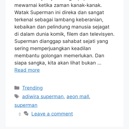
mewarnai ketika zaman kanak-kanak.
Watak Superman ini direka dan sangat
terkenal sebagai lambang keberanian,
kebaikan dan pelindung manusia sejagat
di dalam dunia komik, filem dan televisyen.
Superman dianggap sahabat sejati yang
sering memperjuangkan keadilan
membantu golongan memerlukan. Dan
siapa sangka, kita akan lihat bukan …
Read more
Categories
Trending
Tags
adiwira superman
,
aeon mall
,
superman
Leave a comment