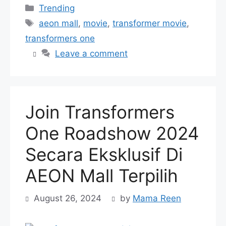
Categories
Trending
Tags
aeon mall
,
movie
,
transformer movie
,
transformers one
Leave a comment
Join Transformers
One Roadshow 2024
Secara Eksklusif Di
AEON Mall Terpilih
August 26, 2024
by
Mama Reen