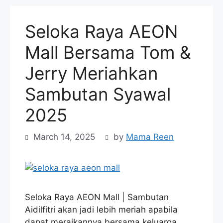
Seloka Raya AEON
Mall Bersama Tom &
Jerry Meriahkan
Sambutan Syawal
2025
March 14, 2025
by
Mama Reen
Seloka Raya AEON Mall | Sambutan
Aidilfitri akan jadi lebih meriah apabila
dapat meraikannya bersama keluarga