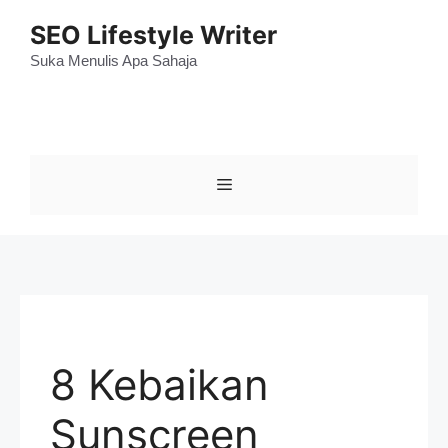
Skip
SEO Lifestyle Writer
to
content
Suka Menulis Apa Sahaja
Menu
8 Kebaikan
Sunscreen