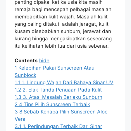
penting dipakai ketika usia kita masih
remaja bagi mencegah pelbagai masalah
membabitkan kulit wajah. Masalah kulit
yang paling ditakuti adalah jeragat, kulit
kusam disebabkan sunburn, jerawat dan
kurang hingga mengakibatkan seseorang
itu kelihatan lebih tua dari usia sebenar.
Contents
hide
1
Kelebihan Pakai Sunscreen Atau
Sunblock
1.1
1. Lindung Wajah Dari Bahaya Sinar UV
1.2
2. Elak Tanda Penuaan Pada Kulit
1.3
3. Atasi Masalah Berlaku Sunburn
2
4 Tips Pilih Sunscreen Terbaik
3
8 Sebab Kenapa Pilih Sunscreen Aloe
Vera
3.1
1. Perlindungan Terbaik Dari Sinar