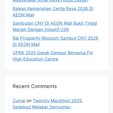
Masyarakat Amal Gaya Hidup Lestari
Raikan Kemeriahan Cerita Raya 2026 Di
AEON Mall
Sambutan CNY Di AEON Mall Bukit Tinggi
Meriah Dengan Inisiatif CSR
Rai Prosperity Blossom Sambut CNY 2026
Di AEON Mall
UPKK 2025 Gerak Gempur Bersama Fly
High Education Centre
Recent Comments
Zumal
on
Twincity Marathon 2025:
Sedekad Melakar Senyuman