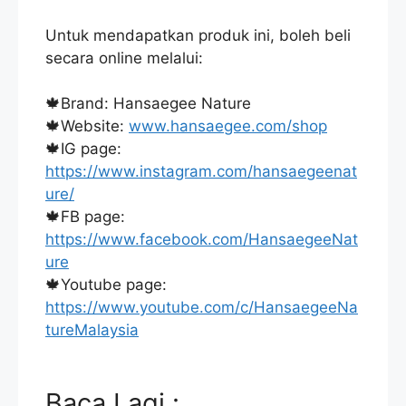
Untuk mendapatkan produk ini, boleh beli
secara online melalui:
🍁Brand: Hansaegee Nature
🍁Website:
www.hansaegee.com/shop
🍁IG page:
https://www.instagram.com/hansaegeenat
ure/
🍁FB page:
https://www.facebook.com/HansaegeeNat
ure
🍁Youtube page:
https://www.youtube.com/c/HansaegeeNa
tureMalaysia
Baca Lagi :