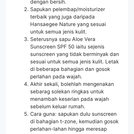
dengan bersih.
Sapukan pelembap/moisturizer
terbaik yang juga daripada
Hansaegee Nature yang sesuai
untuk semua jenis kulit.
Seterusnya sapu Aloe Vera
Sunscreen SPF 50 iaitu sejenis
sunscreen yang tidak berminyak dan
sesuai untuk semua jenis kulit. Letak
di beberapa bahagian dan gosok
perlahan pada wajah.
Akhir sekali, bolehlah mengenakan
sebarag solekan ringkas untuk
menambah keserian pada wajah
sebelum keluar rumah.
Cara guna: sapukan dulu sunscreen
di bahagian t-zone, kemudian gosok
perlahan-lahan hingga meresap