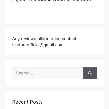
Any review/collaboration contact
sindoraofficial@gmail.com
Search
for:
Recent Posts