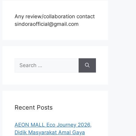
Any review/collaboration contact
sindoraofficial@gmail.com
Search
for:
Recent Posts
AEON MALL Eco Journey 2026,
Didik Masyarakat Amal Gaya