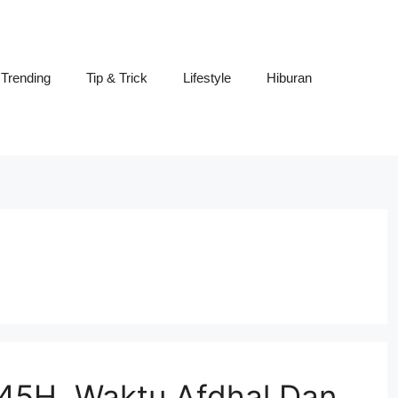
Trending
Tip & Trick
Lifestyle
Hiburan
445H. Waktu Afdhal Dan