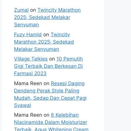
Zumal
on
Twincity Marathon
2025: Sedekad Melakar
Senyuman
Fuzy Hamid
on
Twincity
Marathon 2025: Sedekad
Melakar Senyuman
Village Talkies
on
10 Pemutih
Gigi Terbaik Dan Berkesan Di
Farmasi 2023
Mama Reen
on
Resepi Daging
Dendeng Perak Style Paling
Mudah, Sedap Dan Cepat Pagi
Syawal
Mama Reen
on
6 Kelebihan
Niacinamide Dalam Moisturizer
Terbaik, Aqua Whitening Cream