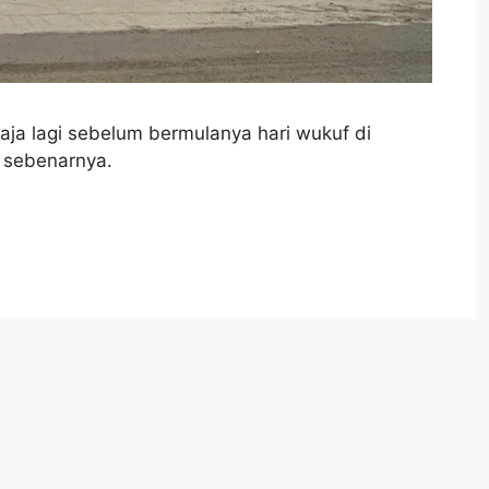
aja lagi sebelum bermulanya hari wukuf di
g sebenarnya.