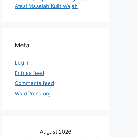
Atasi Masalah Kulit Wajah
Meta
Log in
Entries feed
Comments feed
WordPress.org
August 2026