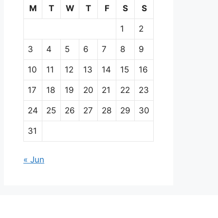
M
T
W
T
F
S
S
1
2
3
4
5
6
7
8
9
10
11
12
13
14
15
16
17
18
19
20
21
22
23
24
25
26
27
28
29
30
31
« Jun