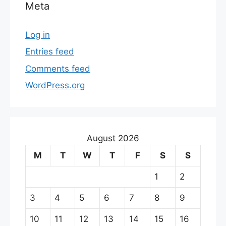
Meta
Log in
Entries feed
Comments feed
WordPress.org
August 2026
M
T
W
T
F
S
S
1
2
3
4
5
6
7
8
9
10
11
12
13
14
15
16