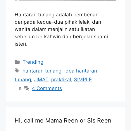
Hantaran tunang adalah pemberian
daripada kedua-dua pihak lelaki dan
wanita dalam menjalin satu ikatan
sebelum berkahwin dan bergelar suami
isteri.
Categories
Trending
Tags
hantaran tunang
,
idea hantaran
tunang
,
JIMAT
,
praktikal
,
SIMPLE
4 Comments
Hi, call me Mama Reen or Sis Reen