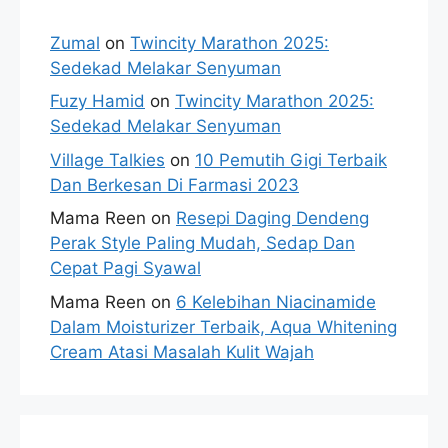
Zumal
on
Twincity Marathon 2025:
Sedekad Melakar Senyuman
Fuzy Hamid
on
Twincity Marathon 2025:
Sedekad Melakar Senyuman
Village Talkies
on
10 Pemutih Gigi Terbaik
Dan Berkesan Di Farmasi 2023
Mama Reen
on
Resepi Daging Dendeng
Perak Style Paling Mudah, Sedap Dan
Cepat Pagi Syawal
Mama Reen
on
6 Kelebihan Niacinamide
Dalam Moisturizer Terbaik, Aqua Whitening
Cream Atasi Masalah Kulit Wajah