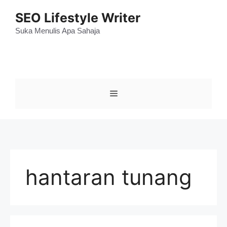
Skip
SEO Lifestyle Writer
to
content
Suka Menulis Apa Sahaja
Menu
hantaran tunang