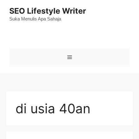
Skip
SEO Lifestyle Writer
to
content
Suka Menulis Apa Sahaja
Menu
di usia 40an