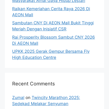
Masyarakat Amal Gaya Hidup Lestari
Raikan Kemeriahan Cerita Raya 2026 Di
AEON Mall
Sambutan CNY Di AEON Mall Bukit Tinggi
Meriah Dengan Inisiatif CSR
Rai Prosperity Blossom Sambut CNY 2026
Di AEON Mall
UPKK 2025 Gerak Gempur Bersama Fly
High Education Centre
Recent Comments
Zumal
on
Twincity Marathon 2025:
Sedekad Melakar Senyuman