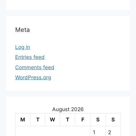
Meta
Log in
Entries feed
Comments feed
WordPress.org
August 2026
M
T
W
T
F
S
S
1
2