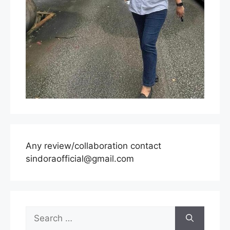
Any review/collaboration contact
sindoraofficial@gmail.com
Search
for: