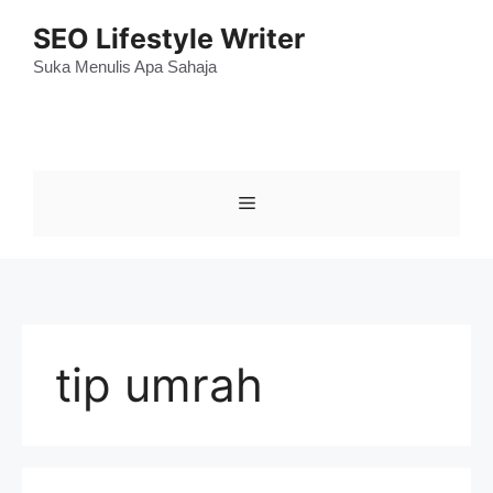
Skip
SEO Lifestyle Writer
to
content
Suka Menulis Apa Sahaja
Menu
tip umrah