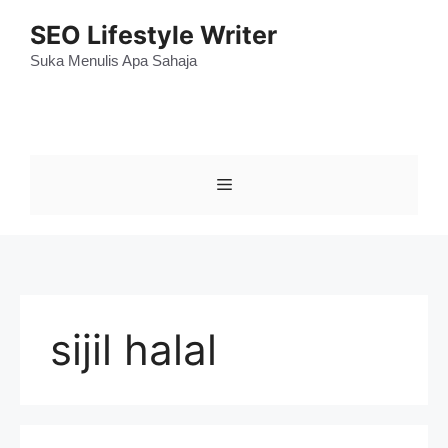
Skip
SEO Lifestyle Writer
to
content
Suka Menulis Apa Sahaja
Menu
sijil halal