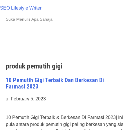
Skip
SEO Lifestyle Writer
to
content
Suka Menulis Apa Sahaja
produk pemutih gigi
10 Pemutih Gigi Terbaik Dan Berkesan Di
Farmasi 2023
February 5, 2023
10 Pemutih Gigi Terbaik & Berkesan Di Farmasi 2023| Ini
pula antara produk pemutih gigi paling berkesan yang sis