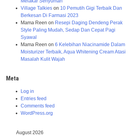
Melakar Senyuman
Village Talkies
on
10 Pemutih Gigi Terbaik Dan
Berkesan Di Farmasi 2023
Mama Reen
on
Resepi Daging Dendeng Perak
Style Paling Mudah, Sedap Dan Cepat Pagi
Syawal
Mama Reen
on
6 Kelebihan Niacinamide Dalam
Moisturizer Terbaik, Aqua Whitening Cream Atasi
Masalah Kulit Wajah
Meta
Log in
Entries feed
Comments feed
WordPress.org
August 2026