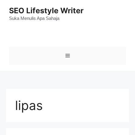
Skip
SEO Lifestyle Writer
to
content
Suka Menulis Apa Sahaja
Menu
lipas