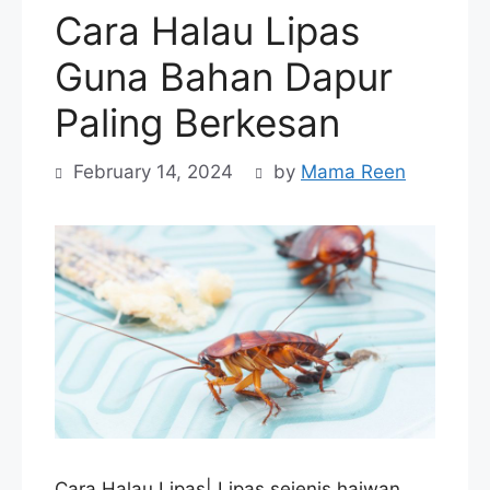
Cara Halau Lipas
Guna Bahan Dapur
Paling Berkesan
February 14, 2024
by
Mama Reen
Cara Halau Lipas| Lipas sejenis haiwan