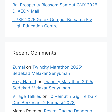
Rai Prosperity Blossom Sambut CNY 2026
Di AEON Mall
UPKK 2025 Gerak Gempur Bersama Fly
High Education Centre
Recent Comments
Zumal
on
Twincity Marathon 2025:
Sedekad Melakar Senyuman
Fuzy Hamid
on
Twincity Marathon 2025:
Sedekad Melakar Senyuman
Village Talkies
on
10 Pemutih Gigi Terbaik
Dan Berkesan Di Farmasi 2023
Mama Reen
on
Resepi Daging Dendeng