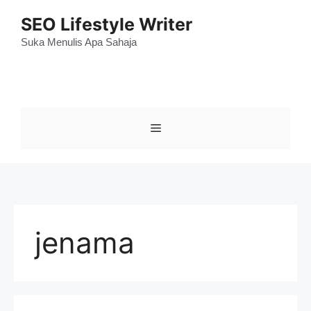
Skip
SEO Lifestyle Writer
to
content
Suka Menulis Apa Sahaja
Menu
jenama