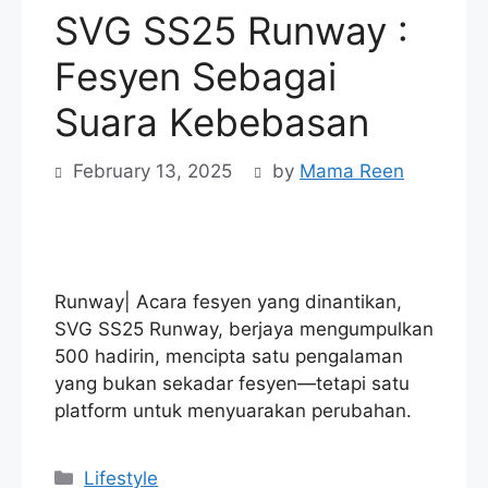
SVG SS25 Runway :
Fesyen Sebagai
Suara Kebebasan
February 13, 2025
by
Mama Reen
Runway| Acara fesyen yang dinantikan,
SVG SS25 Runway, berjaya mengumpulkan
500 hadirin, mencipta satu pengalaman
yang bukan sekadar fesyen—tetapi satu
platform untuk menyuarakan perubahan.
Categories
Lifestyle