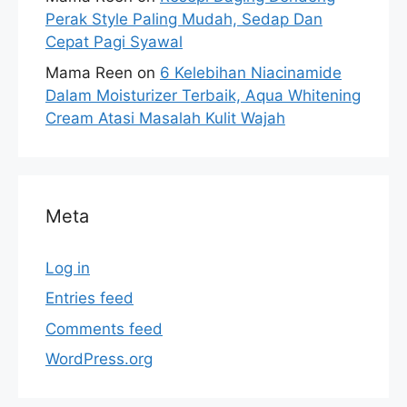
Perak Style Paling Mudah, Sedap Dan
Cepat Pagi Syawal
Mama Reen
on
6 Kelebihan Niacinamide
Dalam Moisturizer Terbaik, Aqua Whitening
Cream Atasi Masalah Kulit Wajah
Meta
Log in
Entries feed
Comments feed
WordPress.org