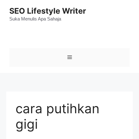
Skip
SEO Lifestyle Writer
to
content
Suka Menulis Apa Sahaja
Menu
cara putihkan
gigi