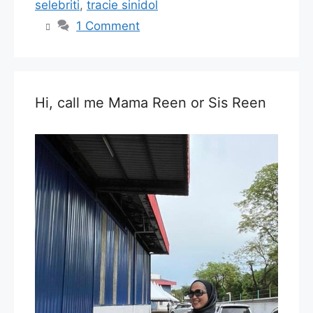
selebriti
,
tracie sinidol
1 Comment
Hi, call me Mama Reen or Sis Reen