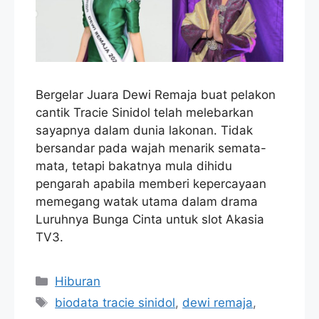
Bergelar Juara Dewi Remaja buat pelakon
cantik Tracie Sinidol telah melebarkan
sayapnya dalam dunia lakonan. Tidak
bersandar pada wajah menarik semata-
mata, tetapi bakatnya mula dihidu
pengarah apabila memberi kepercayaan
memegang watak utama dalam drama
Luruhnya Bunga Cinta untuk slot Akasia
TV3.
Categories
Hiburan
Tags
biodata tracie sinidol
,
dewi remaja
,