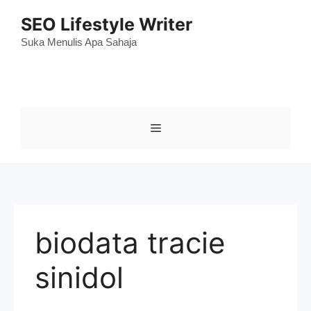
Skip
SEO Lifestyle Writer
to
content
Suka Menulis Apa Sahaja
Menu
biodata tracie
sinidol