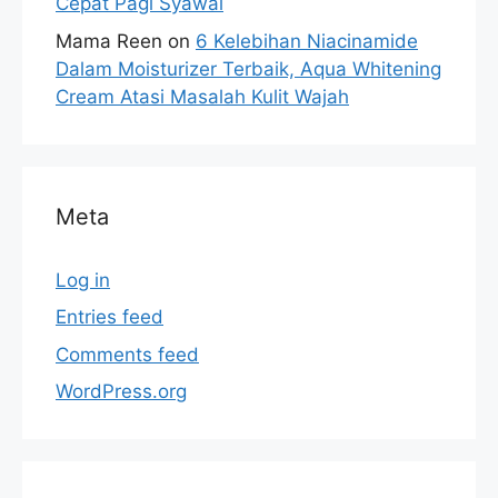
Cepat Pagi Syawal
Mama Reen
on
6 Kelebihan Niacinamide
Dalam Moisturizer Terbaik, Aqua Whitening
Cream Atasi Masalah Kulit Wajah
Meta
Log in
Entries feed
Comments feed
WordPress.org