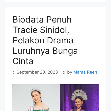
Biodata Penuh
Tracie Sinidol,
Pelakon Drama
Luruhnya Bunga
Cinta
September 20, 2023
by
Mama Reen