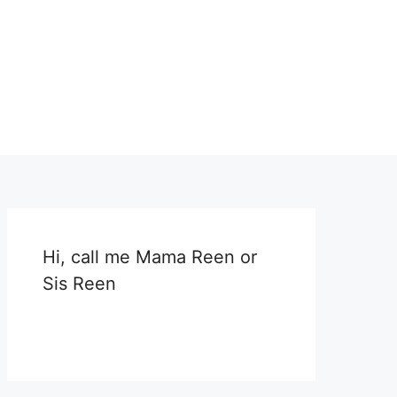
Hi, call me Mama Reen or
Sis Reen