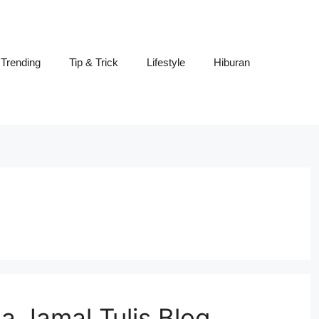
Trending
Tip & Trick
Lifestyle
Hiburan
a Jamal Tulis Blog.