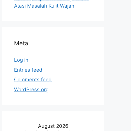
Atasi Masalah Kulit Wajah
Meta
Log in
Entries feed
Comments feed
WordPress.org
August 2026