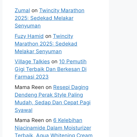
Zumal
on
Twincity Marathon
2025: Sedekad Melakar
Senyuman
Fuzy Hamid
on
Twincity
Marathon 2025: Sedekad
Melakar Senyuman
Village Talkies
on
10 Pemutih
Gigi Terbaik Dan Berkesan Di
Farmasi 2023
Mama Reen
on
Resepi Daging
Dendeng Perak Style Paling
Mudah, Sedap Dan Cepat Pagi
Syawal
Mama Reen
on
6 Kelebihan
Niacinamide Dalam Moisturizer
Terbaik, Aqua Whitening Cream