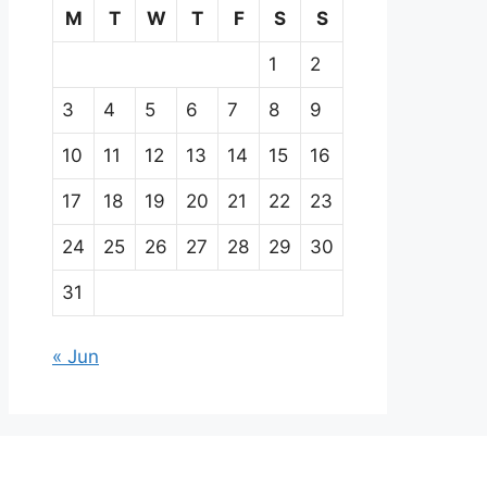
M
T
W
T
F
S
S
1
2
3
4
5
6
7
8
9
10
11
12
13
14
15
16
17
18
19
20
21
22
23
24
25
26
27
28
29
30
31
« Jun