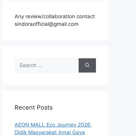
Any review/collaboration contact
sindoraofficial@gmail.com
Search
for:
Recent Posts
AEON MALL Eco Journey 2026,
Didik Masyarakat Amal Gaya