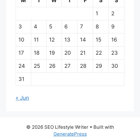
M
T
W
T
F
S
S
1
2
3
4
5
6
7
8
9
10
11
12
13
14
15
16
17
18
19
20
21
22
23
24
25
26
27
28
29
30
31
« Jun
© 2026 SEO Lifestyle Writer
• Built with
GeneratePress