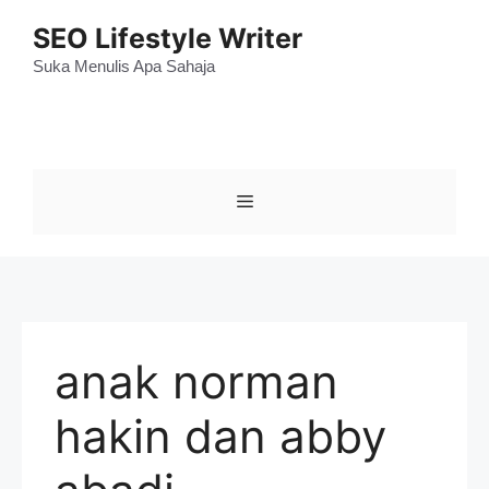
Skip
SEO Lifestyle Writer
to
content
Suka Menulis Apa Sahaja
Menu
anak norman
hakin dan abby