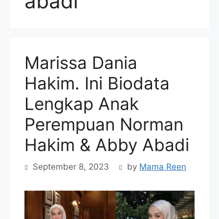
abadi
Marissa Dania
Hakim. Ini Biodata
Lengkap Anak
Perempuan Norman
Hakim & Abby Abadi
September 8, 2023
by
Mama Reen