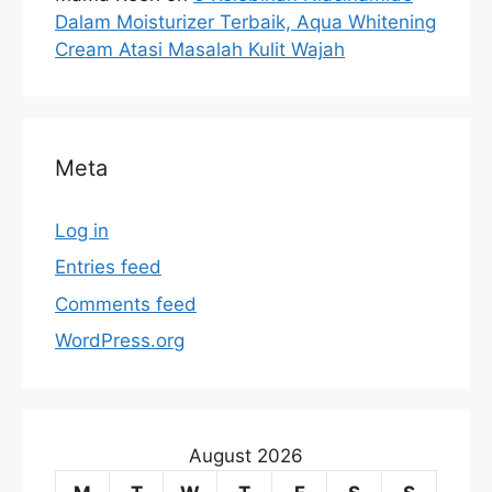
Dalam Moisturizer Terbaik, Aqua Whitening
Cream Atasi Masalah Kulit Wajah
Meta
Log in
Entries feed
Comments feed
WordPress.org
August 2026