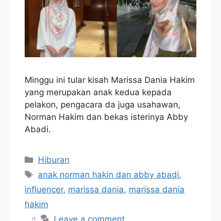
Minggu ini tular kisah Marissa Dania Hakim
yang merupakan anak kedua kepada
pelakon, pengacara da juga usahawan,
Norman Hakim dan bekas isterinya Abby
Abadi.
Categories
Hiburan
Tags
anak norman hakin dan abby abadi
,
influencer
,
marissa dania
,
marissa dania
hakim
Leave a comment